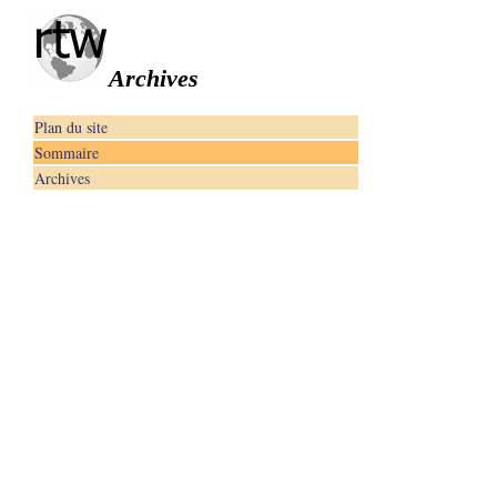
Archives
Plan du site
Sommaire
Archives