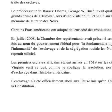
traite des esclaves.
Le prédécesseur de Barack Obama, George W. Bush, avait qualif
grands crimes de l'Histoire", lors d'une visite en juillet 2003 sur
mémoire de la traite des Noirs.
Certains Etats américains ont adopté de leur côté des résolutions 
En juillet 2008, la Chambre des représentants avait présenté se
fois au nom du gouvernement fédéral pour "la fondamentale injus
l'inhumanité" de l'esclavage et de la ségrégation raciale les Noi
repentir officiel.
Les premiers esclaves africains étaient arrivés en 1619 sur les c
Virginie (est) ce qui, comme le souligne la résolution, p
d'esclavage dans l'histoire américaine.
L'esclavage n'a été officiellement aboli aux Etats-Unis qu'en
la Constitution.