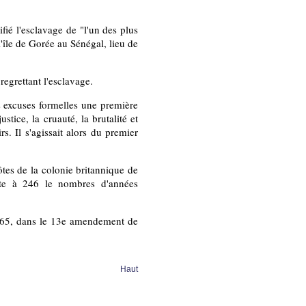
ié l'esclavage de "l'un des plus
 l'île de Gorée au Sénégal, lieu de
regrettant l'esclavage.
s excuses formelles une première
tice, la cruauté, la brutalité et
rs. Il s'agissait alors du premier
ôtes de la colonie britannique de
orte à 246 le nombres d'années
 1865, dans le 13e amendement de
Haut