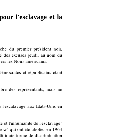
our l'esclavage et la
he du premier président noir,
té des excuses jeudi, au nom du
vers les Noirs américains.
démocrates et républicains étant
bre des représentants, mais ne
de l'escalavage aux Etats-Unis en
ité et l'inhumanité de l'esclavage"
Crow" qui ont été abolies en 1964
rdit toute forme de discrimination