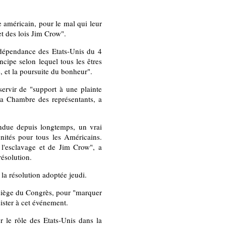
 américain, pour le mal qui leur
 et des lois Jim Crow".
Indépendance des Etats-Unis du 4
cipe selon lequel tous les êtres
é, et la poursuite du bonheur".
 servir de "support à une plainte
 la Chambre des représentants, a
endue depuis longtemps, un vrai
unités pour tous les Américains.
 l'esclavage et de Jim Crow", a
résolution.
la résolution adoptée jeudi.
, siège du Congrès, pour "marquer
ister à cet événement.
r le rôle des Etats-Unis dans la