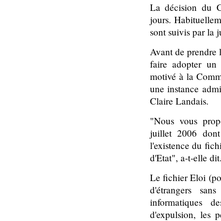
La décision du C
jours. Habituelle
sont suivis par la j
Avant de prendre le
faire adopter un
motivé à la Commis
une instance admi
Claire Landais.
"Nous vous propo
juillet 2006 don
l'existence du fich
d'Etat", a-t-elle dit
Le fichier Eloi (po
d'étrangers san
informatiques d
d'expulsion, les 