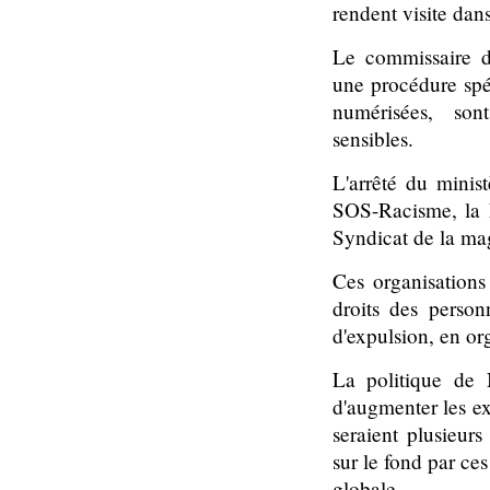
rendent visite dans
Le commissaire d
une procédure spé
numérisées, so
sensibles.
L'arrêté du minis
SOS-Racisme, la 
Syndicat de la ma
Ces organisations
droits des person
d'expulsion, en or
La politique de N
d'augmenter les ex
seraient plusieurs
sur le fond par ce
globale.