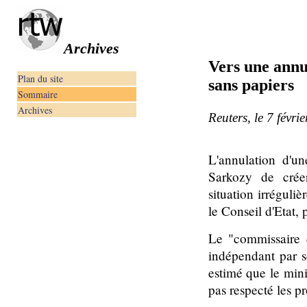
Archives
Vers une annu
Plan du site
sans papiers
Sommaire
Archives
Reuters, le 7 févri
L'annulation d'un
Sarkozy de créer
situation irréguli
le Conseil d'Etat, 
Le "commissaire 
indépendant par so
estimé que le mini
pas respecté les p