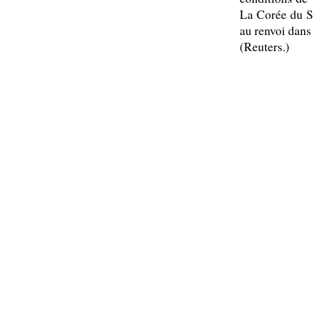
La Corée du Su
au renvoi dans 
(Reuters.)