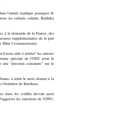
ans l'armée explique pourquoi ils
pour les enfants soldats, Radhika
ons, à la demande de la France, des
esures supplémentaires de la part
 exige Mme Coomaraswamy.
l nous aide à arrêter" les auteurs
ntante spéciale de l'ONU pour la
r une "pression constante" sur le
Obama, a retiré le mois dernier à la
l'irritation de Kinshasa.
s dans les conflits devrait aussi
'aggraver les sanctions de l'ONU,