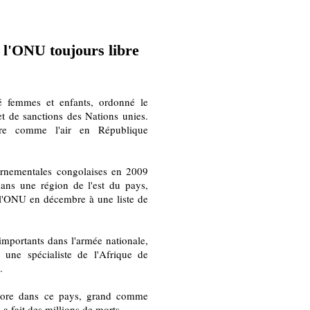
r l'ONU toujours libre
 femmes et enfants, ordonné le
et de sanctions des Nations unies.
ibre comme l'air en République
vernementales congolaises en 2009
ans une région de l'est du pays,
l'ONU en décembre à une liste de
importants dans l'armée nationale,
 une spécialiste de l'Afrique de
.
encore dans ce pays, grand comme
 a fait des millions de morts.