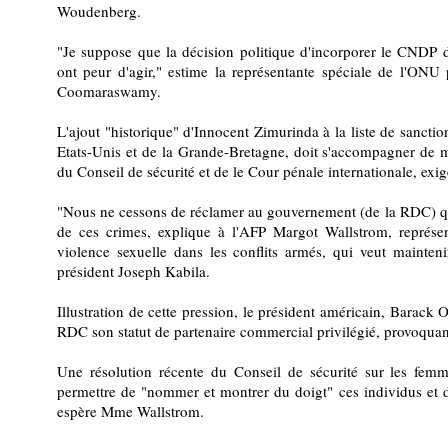
Woudenberg.
"Je suppose que la décision politique d'incorporer le CNDP d
ont peur d'agir," estime la représentante spéciale de l'ONU 
Coomaraswamy.
L'ajout "historique" d'Innocent Zimurinda à la liste de sancti
Etats-Unis et de la Grande-Bretagne, doit s'accompagner de m
du Conseil de sécurité et de le Cour pénale internationale,
"Nous ne cessons de réclamer au gouvernement (de la RDC) qu'i
de ces crimes, explique à l'AFP Margot Wallstrom, représe
violence sexuelle dans les conflits armés, qui veut mainteni
président Joseph Kabila.
Illustration de cette pression, le président américain, Barack 
RDC son statut de partenaire commercial privilégié, provoquant 
Une résolution récente du Conseil de sécurité sur les femme
permettre de "nommer et montrer du doigt" ces individus et d
espère Mme Wallstrom.