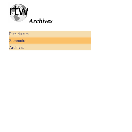
Archives
Plan du site
Sommaire
Archives