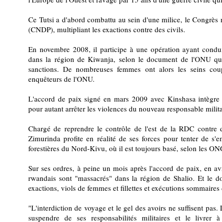
Ce Tutsi a d'abord combattu au sein d'une milice, le Congrès 
(CNDP), multipliant les exactions contre des civils.
En novembre 2008, il participe à une opération ayant condu
dans la région de Kiwanja, selon le document de l'ONU qui
sanctions. De nombreuses femmes ont alors les seins coupé
enquêteurs de l'ONU.
L'accord de paix signé en mars 2009 avec Kinshasa intègre
pour autant arrêter les violences du nouveau responsable milita
Chargé de reprendre le contrôle de l'est de la RDC contre d'
Zimurinda profite en réalité de ses forces pour tenter de s'
forestières du Nord-Kivu, où il est toujours basé, selon les ON
Sur ses ordres, à peine un mois après l'accord de paix, en av
rwandais sont "massacrés" dans la région de Shalio. Et le 
exactions, viols de femmes et fillettes et exécutions sommaires 
"L'interdiction de voyage et le gel des avoirs ne suffisent pas
suspendre de ses responsabilités militaires et le livrer