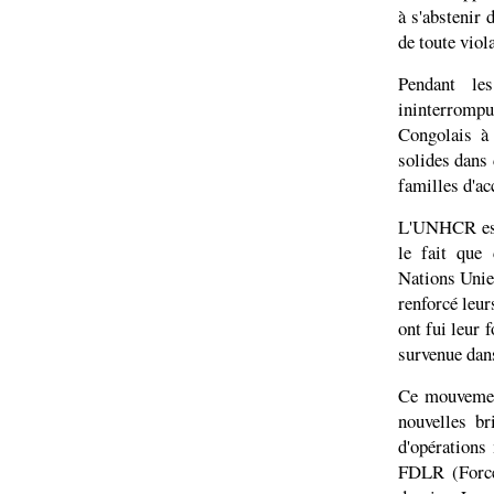
à s'abstenir 
de toute viol
Pendant les
ininterromp
Congolais à 
solides dans 
familles d'ac
L'UNHCR est 
le fait que 
Nations Unies
renforcé leur
ont fui leur 
survenue dans
Ce mouvement
nouvelles b
d'opérations
FDLR (Force