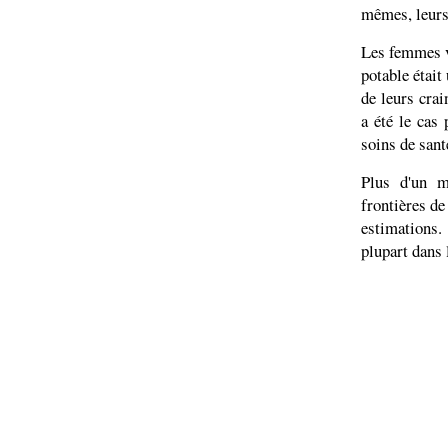
mêmes, leurs
Les femmes ve
potable était
de leurs cra
a été le cas
soins de sant
Plus d'un m
frontières d
estimations
plupart dans 