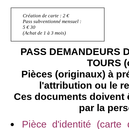
Création de carte : 2 €
Pass subventionné mensuel :
5 € 30
(Achat de 1 à 3 mois)
PASS DEMANDEURS D
TOURS (c
Pièces (originaux) à p
l'attribution ou le 
Ces documents doivent ê
par la per
Pièce d'identité (carte 