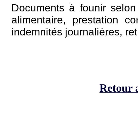
Documents à founir selon 
alimentaire, prestation co
indemnités journalières, retr
Retour a