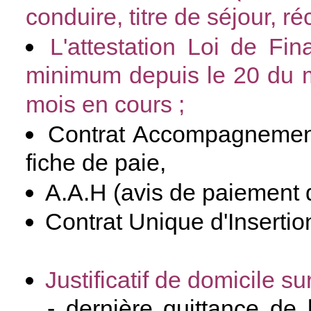
conduire, titre de séjour, r
L'attestation Loi de F
minimum depuis le 20 du m
mois en cours ;
Contrat Accompagnement
fiche de paie,
A.A.H (avis de paiement 
Contrat Unique d'Insertio
Justificatif de domicile s
- dernière quittance de 