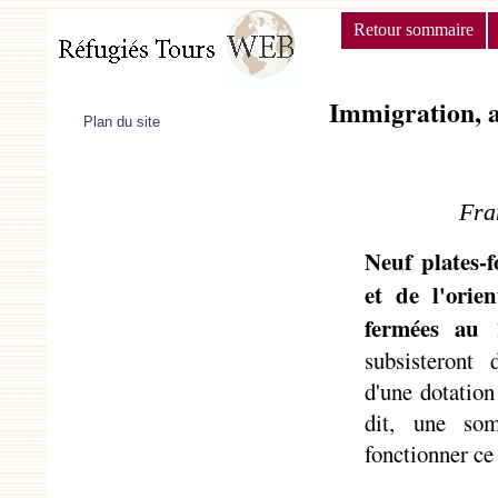
Retour sommaire
Immigration, a
Plan du site
Fra
Neuf plates-f
et de l'orie
fermées au 
subsisteront 
d'une dotatio
dit, une so
fonctionner ce 