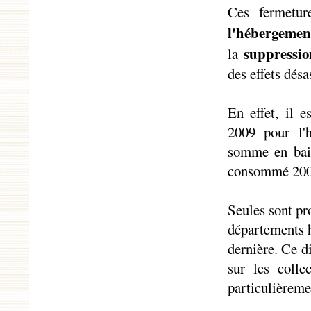
Ces fermetur
l'hébergemen
suppressi
la
des effets désa
En effet, il e
2009 pour l'
somme en bais
consommé 2008 
Seules sont p
départements h
dernière. Ce di
sur les colle
particulièreme