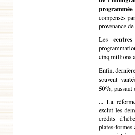
programmée
compensés par 
provenance de 
centres
Les
programmation 
cinq millions 
Enfin, dernièr
souvent vanté
50%
, passant 
... La réforme
exclut les dem
crédits d'héb
plates-formes 