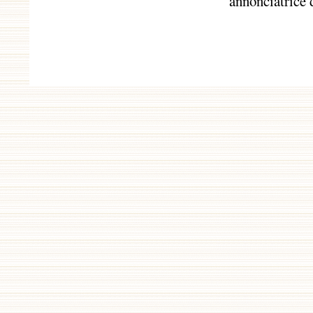
annonciatrice 