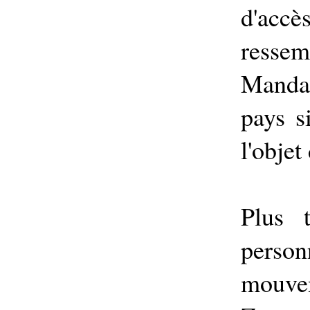
d'accès
ressem
Manda
pays s
l'objet
Plus 
perso
mouve