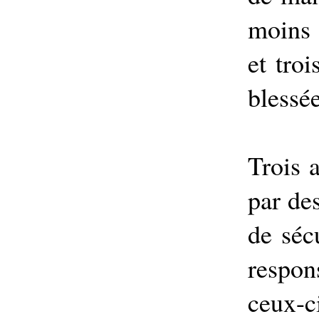
moins 
et tro
blessée
Trois a
par des
de séc
respon
ceux-c