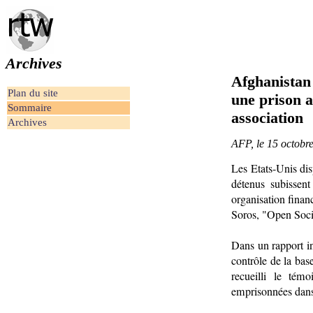
Archives
Afghanistan 
Plan du site
une prison a
Sommaire
association
Archives
AFP, le 15 octobr
Les Etats-Unis dis
détenus subissent
organisation finan
Soros, "Open Soci
Dans un rapport in
contrôle de la bas
recueilli le tém
emprisonnées dans 