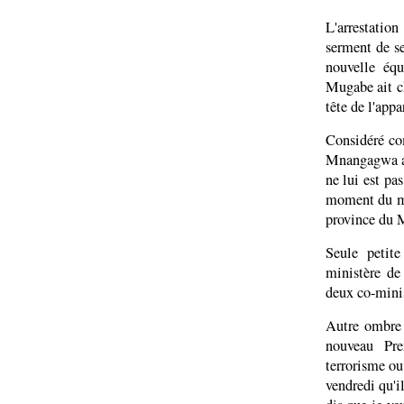
L'arrestatio
serment de se
nouvelle équ
Mugabe ait c
tête de l'appa
Considéré co
Mnangagwa a 
ne lui est pas
moment du ma
province du 
Seule petit
ministère de 
deux co-minis
Autre ombre 
nouveau Pre
terrorisme o
vendredi qu'i