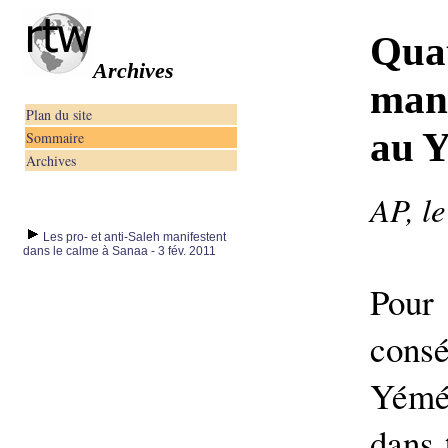
Quat
Archives
mani
Plan du site
au 
Sommaire
Archives
AP, le
Les pro- et anti-Saleh manifestent
dans le calme à Sanaa - 3 fév. 2011
Pour
cons
Yémé
dans 