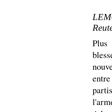
LEM
Reute
Plus
bless
nouve
entr
parti
l'arm