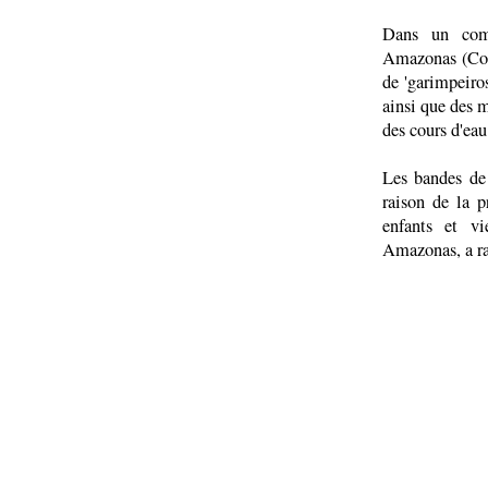
Dans un comm
Amazonas (Coia
de 'garimpeir
ainsi que des 
des cours d'eau
Les bandes de 
raison de la 
enfants et vi
Amazonas, a r