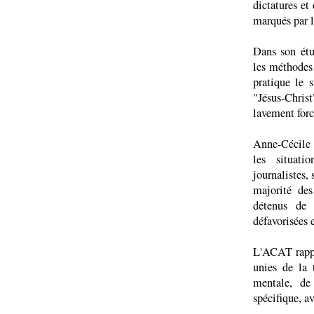
dictatures e
marqués par la
Dans son étu
les méthodes 
pratique le s
"Jésus-Christ
lavement forc
Anne-Cécile 
les situati
journalistes,
majorité des
détenus de 
défavorisées 
L'ACAT rappe
unies de la 
mentale, de
spécifique, av