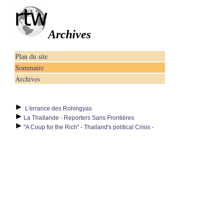
Archives
Plan du site
Sommaire
Archives
L'errance des Rohingyas
La Thaïlande - Reporters Sans Frontières
"A Coup for the Rich" - Thailand's political Crisis -