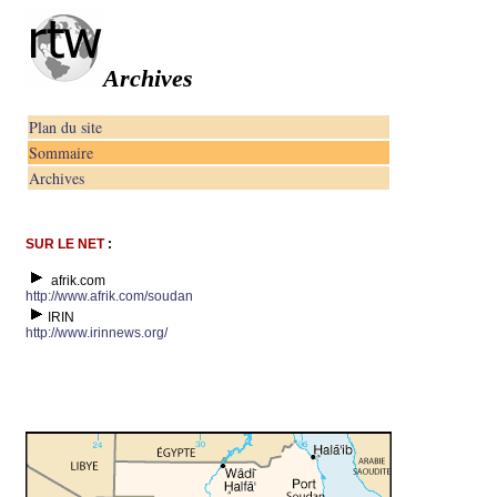
Archives
Plan du site
Sommaire
Archives
SUR LE NET
:
afrik.com
http://www.afrik.com/soudan
IRIN
http://www.irinnews.org/