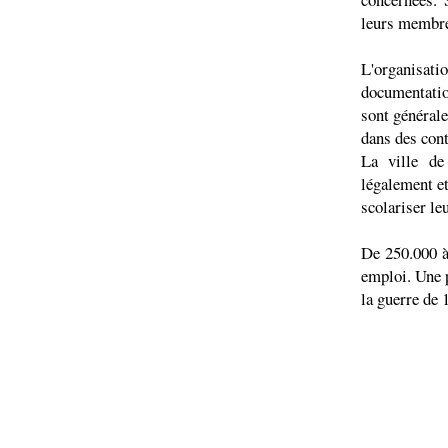
leurs membres
L'organisatio
documentatio
sont générale
dans des cont
La ville de
légalement et
scolariser le
De 250.000 à
emploi. Une p
la guerre de 