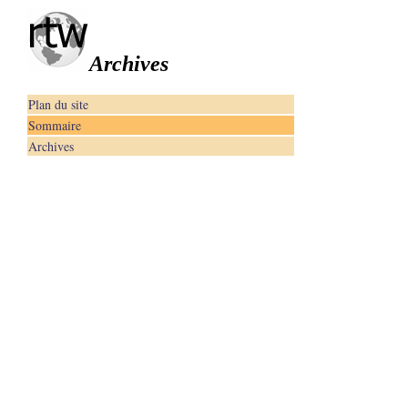
Archives
Plan du site
Sommaire
Archives