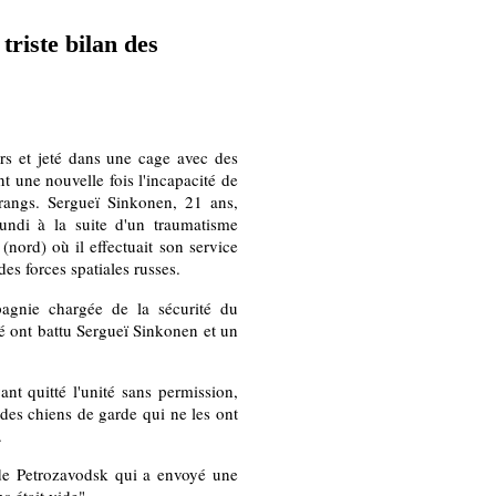
triste bilan des
s et jeté dans une cage avec des
t une nouvelle fois l'incapacité de
 rangs. Sergueï Sinkonen, 21 ans,
lundi à la suite d'un traumatisme
nord) où il effectuait son service
des forces spatiales russes.
pagnie chargée de la sécurité du
é ont battu Sergueï Sinkonen et un
ant quitté l'unité sans permission,
 des chiens de garde qui ne les ont
.
 de Petrozavodsk qui a envoyé une