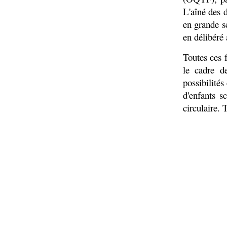
L'aîné des 
en grande s
en délibéré 
Toutes ces 
le cadre d
possibilités
d'enfants s
circulaire. 