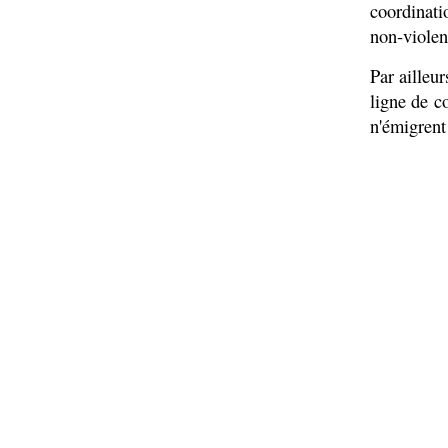
coordinati
non-violen
Par ailleur
ligne de c
n'émigrent 