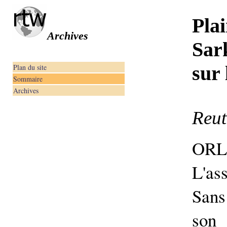
Pla
Archives
Sar
sur
Plan du site
Sommaire
Archives
Reut
OR
L'as
Sans
son