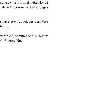
es yeux, le tribunal s'était fondé
x de réfection ne soient engagés
stance et en appel, ces dernières
isons.
 favorable a commencé à se mettre
 Me Etienne Noël.