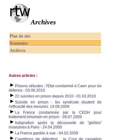
Archives
Plan du site
Sommaire
Archives
Autres articles :
Prisons vétustes : l'Etat condamné à Caen pour six
détenus - 03.06.2010
22 suicides en prison depuis 2010 - 01.03.2010
Suicide en prison : les syndicats doutent de
l'efficacité des mesures. 19.08.2009
La France condamnée par la CEDH pour
traitement inhumain en prison - 09.07.2009
Indignation après la découverte de "geôles"
insalubres à Paris - 24.04.2009
La France gardée à vue - 04.02.2009
Conditions de détention : la Cour de cassation