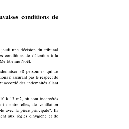
vaises conditions de
 jeudi une décision du tribunal
s conditions de détention à la
, Me Etienne Noël.
indemniser 38 personnes qui se
tions n'assurant pas le respect de
nt accordé des indemnités allant
e 10 à 13 m2, où sont incarcérés
t d'entre elles, de ventilation
le avec la pièce principale". Ils
ent aux règles d'hygiène et de