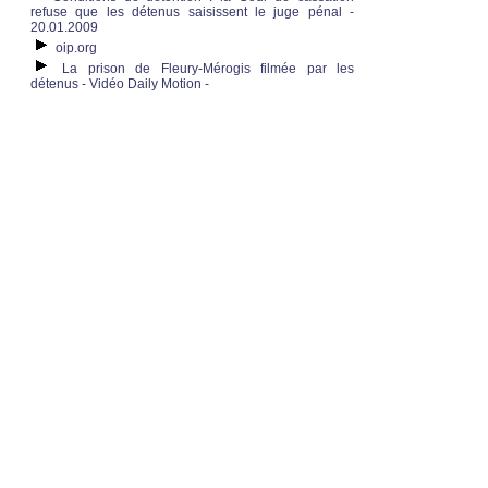
refuse que les détenus saisissent le juge pénal -
20.01.2009
oip.org
La prison de Fleury-Mérogis filmée par les
détenus - Vidéo Daily Motion -