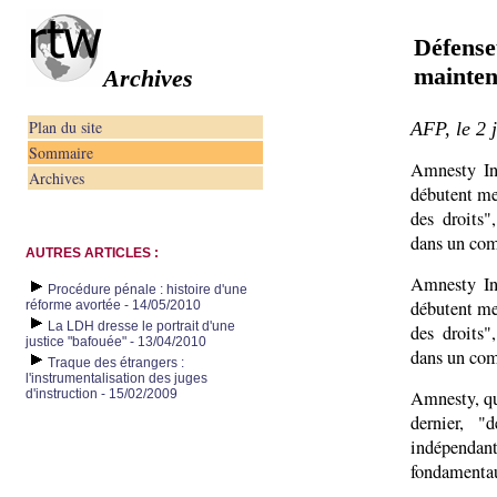
Défens
mainteni
Archives
Plan du site
AFP, le 2 
Sommaire
Amnesty In
Archives
débutent me
des droits"
dans un co
AUTRES ARTICLES :
Amnesty In
Procédure pénale : histoire d'une
débutent me
réforme avortée - 14/05/2010
La LDH dresse le portrait d'une
des droits"
justice "bafouée" - 13/04/2010
dans un co
Traque des étrangers :
l'instrumentalisation des juges
d'instruction - 15/02/2009
Amnesty, qui
dernier, "
indépendant
fondamenta