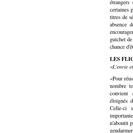
étrangers
certaines 
titres de 
absence d
encourage
guichet de
chance d'ê
LES FLI
«L'envie e
«Pour réus
nombre tou
convient 
éloignés d
Celle-ci
importante
n'aboutit 
gendarmer