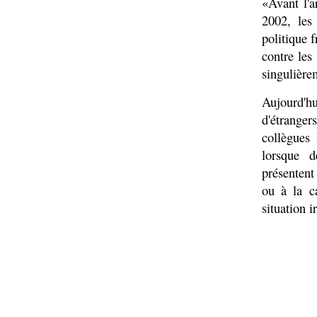
«Avant l'a
2002, les
politique 
contre les
singulière
Aujourd'hu
d'étrang
collègues
lorsque 
présentent
ou à la c
situation i