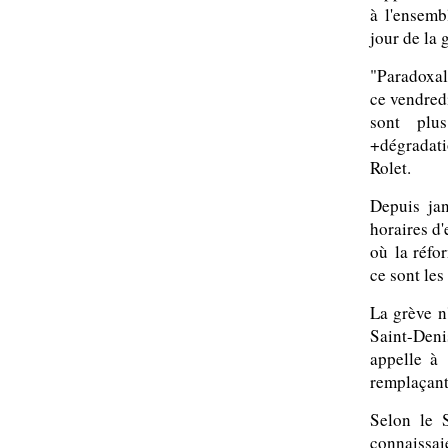
à l'ensemb
jour de la 
"Paradoxal
ce vendredi
sont plu
+dégradati
Rolet.
Depuis jan
horaires d
où la réfor
ce sont les
La grève n
Saint-Deni
appelle à
remplaçant
Selon le 
connaissai