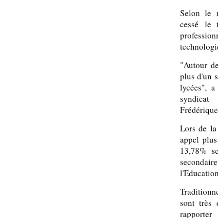
Selon le 
cessé le 
professi
technologi
"Autour de
plus d'un 
lycées", 
syndicat
Frédérique
Lors de la
appel plus
13,78% se
secondaire
l'Education
Traditionn
sont très
rapporte