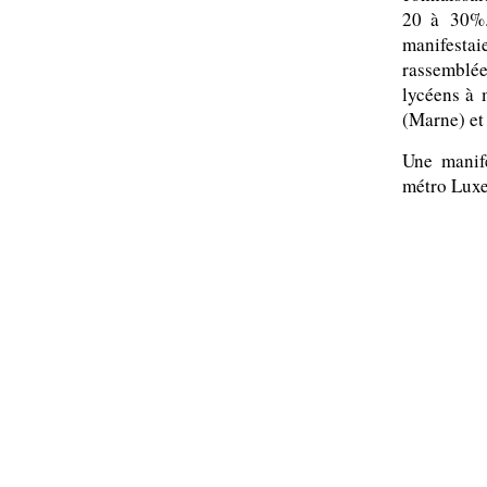
20 à 30%.
manifesta
rassemblée
lycéens à 
(Marne) et
Une manif
métro Luxe