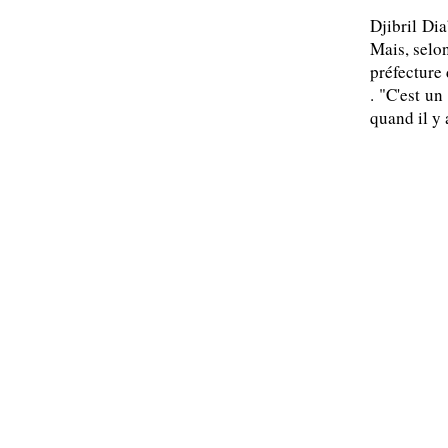
Djibril Di
Mais, selon
préfecture 
. "C'est u
quand il y 