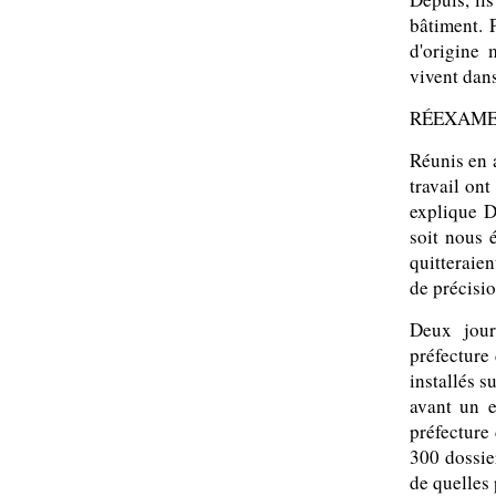
bâtiment. 
d'origine 
vivent dans
RÉEXAME
Réunis en 
travail ont
explique D
soit nous 
quitteraie
de précisio
Deux jour
préfecture 
installés s
avant un e
préfecture
300 dossie
de quelles 