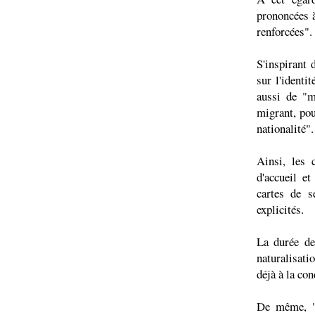
prononcées à
renforcées".
S'inspirant
sur l'identi
aussi de "m
migrant, pou
nationalité".
Ainsi, les 
d'accueil et
cartes de s
explicités.
La durée de
naturalisati
déjà à la con
De même, "l