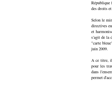
République f
des droits et
Selon le min
directives e
et harmonis
s'agit de la
"carte bleue
juin 2009.
A ce titre, 
pour les tra
dans l'ense
permet d'acc