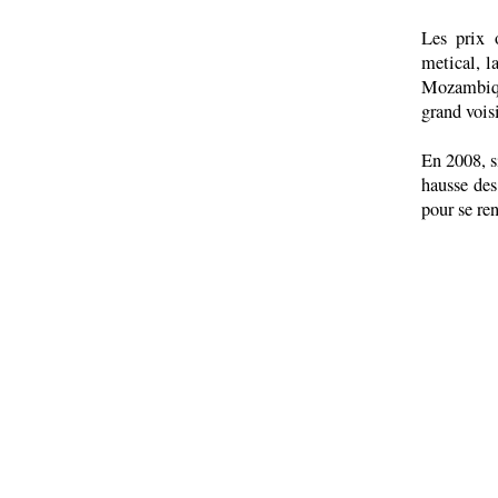
Les prix 
metical, l
Mozambiqu
grand vois
En 2008, s
hausse des
pour se ren