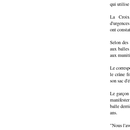
qui utilise
La Croix
d'urgences
ont consta
Selon des 
aux balles
aux muniti
Le corresp
le crâne f
son sac d'é
Le garçon 
manifester
balle derr
ans.
"Nous l'av