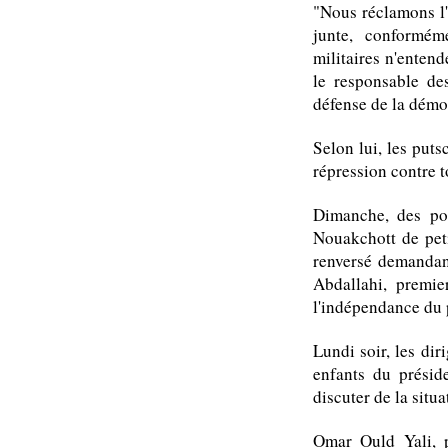
"Nous réclamons l'
junte, conformém
militaires n'entend
le responsable des
défense de la dé
Selon lui, les puts
répression contre t
Dimanche, des pol
Nouakchott de peti
renversé demandan
Abdallahi, premie
l'indépendance du 
Lundi soir, les di
enfants du présid
discuter de la situa
Omar Ould Yali, p