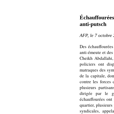
Échauffourées 
anti-putsch
AFP, le 7 octobre
Des échauffourées 
anti-émeute et des
Cheikh Abdallahi,
policiers ont di
matraques des symp
de la capitale, do
contre les forces 
plusieurs partisa
dirigée par le 
échauffourées ont
quartier, plusieurs
syndicales, appela