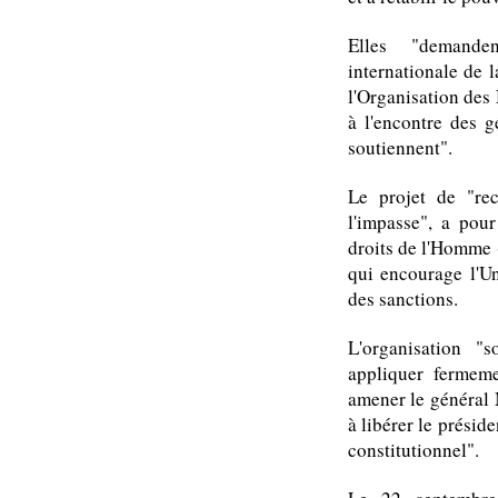
Elles "demanden
internationale de 
l'Organisation des
à l'encontre des g
soutiennent".
Le projet de "rec
l'impasse", a pour
droits de l'Homme 
qui encourage l'U
des sanctions.
L'organisation "
appliquer fermeme
amener le général
à libérer le présid
constitutionnel".