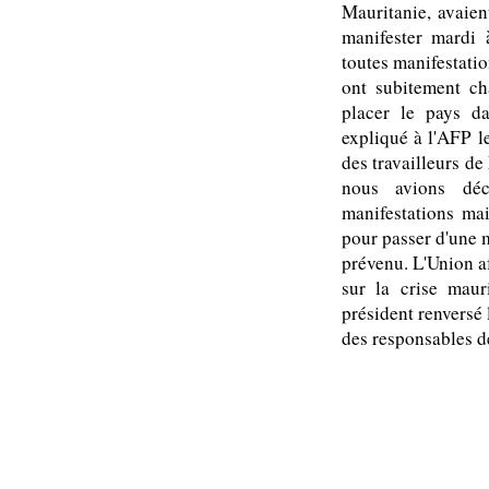
Mauritanie, avaien
manifester mardi 
toutes manifestatio
ont subitement cha
placer le pays da
expliqué à l'AFP l
des travailleurs d
nous avions dé
manifestations ma
pour passer d'une m
prévenu. L'Union af
sur la crise maur
président renversé 
des responsables d