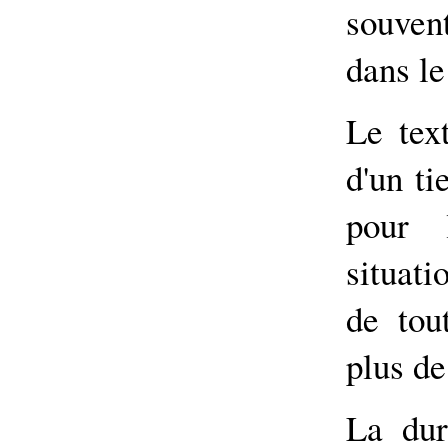
souven
dans le
Le tex
d'un ti
pour 
situati
de tou
plus de
La dur