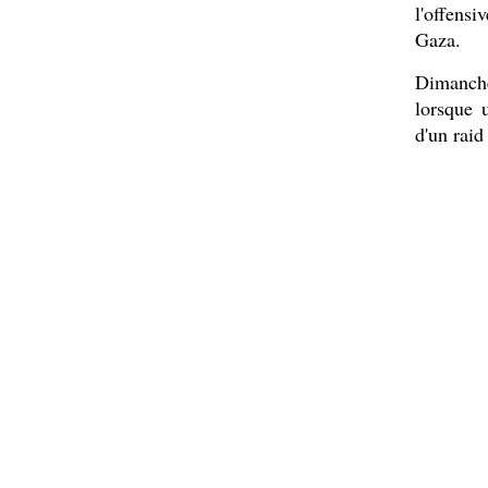
l'offens
Gaza.
Dimanche
lorsque 
d'un raid 