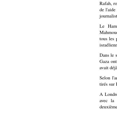
Rafah, ro
de l'aide
journalis
Le Hama
Mahmoud 
tous les 
israélien
Dans le s
Gaza ont 
avait déj
Selon l'
tirés sur
A Londre
avec la 
deuxième 