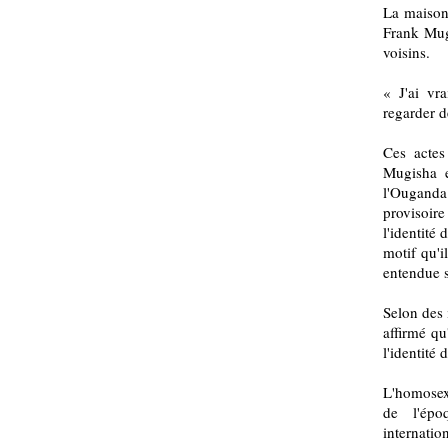
La maison
Frank Mugi
voisins.
« J'ai vra
regarder d
Ces actes
Mugisha e
l'Ougand
provisoire
l'identité
motif qu'il
entendue s
Selon des 
affirmé qu'
l'identité
L'homosexu
de l'épo
internati