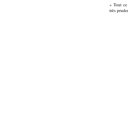
« Tout ce 
très prude