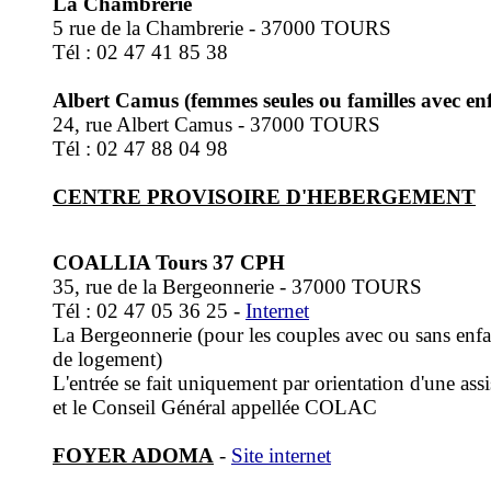
La Chambrerie
5 rue de la Chambrerie - 37000 TOURS
Tél : 02 47 41 85 38
Albert Camus (femmes seules ou familles avec en
24, rue Albert Camus - 37000 TOURS
Tél : 02 47 88 04 98
CENTRE PROVISOIRE D'HEBERGEMENT
COALLIA Tours 37 CPH
35, rue de la Bergeonnerie - 37000 TOURS
Tél : 02 47 05 36 25 -
Internet
La Bergeonnerie (pour les couples avec ou sans enfant
de logement)
L'entrée se fait uniquement par orientation d'une as
et le Conseil Général appellée COLAC
FOYER ADOMA
-
Site internet