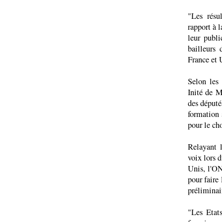
"Les résul
rapport à l
leur publi
bailleurs 
France et 
Selon les 
Inité de M
des député
formation 
pour le ch
Relayant 
voix lors d
Unis, l'ON
pour faire 
préliminai
"Les Etat