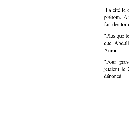
Il a cité le
prénom, Abd
fait des tort
"Plus que l
que Abdull
Amor.
"Pour prov
jetaient le 
dénoncé.