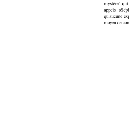
mystère" qui 
appels télép
qu'aucune exp
moyen de con