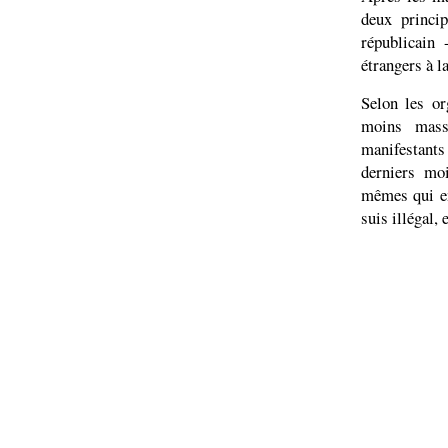
deux princi
républicain
étrangers à l
Selon les or
moins mass
manifestant
derniers mo
mêmes qui en
suis illégal,