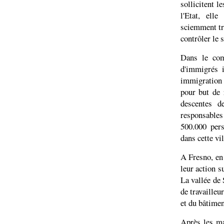
sollicitent l
l'Etat, ell
sciemment tra
contrôler le 
Dans le com
d'immigrés i
immigration 
pour but de 
descentes d
responsables
500.000 pers
dans cette vil
A Fresno, en 
leur action s
La vallée de 
de travailleu
et du bâtimen
Après les ma