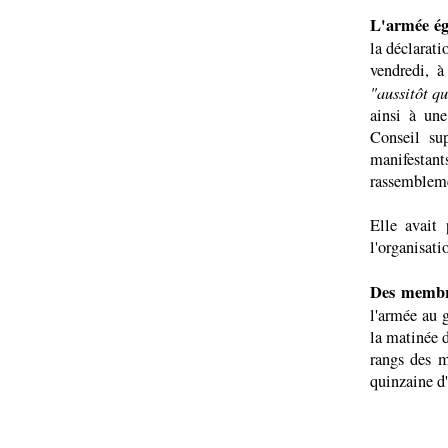
L'armée égy
la déclarati
vendredi, à
"aussitôt qu
ainsi à un
Conseil su
manifestan
rassembleme
Elle avait 
l'organisatio
Des membre
l'armée au 
la matinée 
rangs des m
quinzaine d'