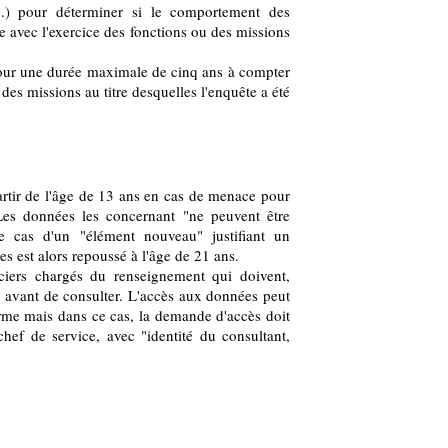
(...) pour déterminer si le comportement des
 avec l'exercice des fonctions ou des missions
pour une durée maximale de cinq ans à compter
des missions au titre desquelles l'enquête a été
partir de l'âge de 13 ans en cas de menace pour
. Les données les concernant "ne peuvent être
e cas d'un "élément nouveau" justifiant un
s est alors repoussé à l'âge de 21 ans.
ciers chargés du renseignement qui doivent,
ie avant de consulter. L'accès aux données peut
arme mais dans ce cas, la demande d'accès doit
chef de service, avec "identité du consultant,