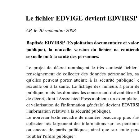
Le fichier EDVIGE devient EDVIRSP
AP, le 20 septembre 2008
Baptisée EDVIRSP (Exploitation documentaire et valorisa
publique), la nouvelle version du fichier ne contien
sexuelle ou à la santé des personnes.
Le projet de décret remplaçant le très contesté fichier
renseignement de collecter des données personnelles, sau
qu'elles peuvent porter atteinte à la sécurité publique" 
sexuelle ou à la santé. Le fichage des mineurs à partir de
publique, mais les données les concernant doivent être ef
de décret, dont l'Associated Press a obtenu un exemplaire
et valorisation de l'information générale) devient EDVIRS
l'information relative à la sécurité publique).
Le nouveau texte encadre de manière beaucoup plus stric
collecter très largement des informations sur les personna
ou encore de partis politiques, ainsi que sur toute p
troubler l'ordre publique".