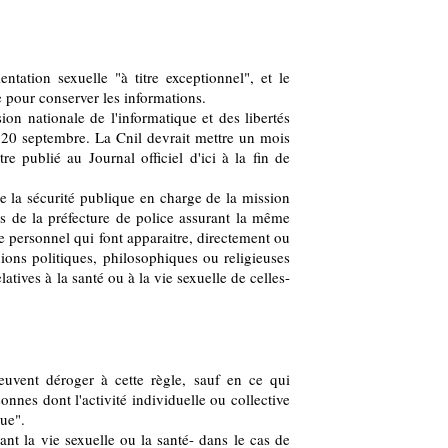
ntation sexuelle "à titre exceptionnel", et le
e pour conserver les informations.
on nationale de l'informatique et des libertés
 20 septembre. La Cnil devrait mettre un mois
e publié au Journal officiel d'ici à la fin de
 de la sécurité publique en charge de la mission
es de la préfecture de police assurant la même
re personnel qui font apparaitre, directement ou
nions politiques, philosophiques ou religieuses
tives à la santé ou à la vie sexuelle de celles-
euvent déroger à cette règle, sauf en ce qui
onnes dont l'activité individuelle ou collective
que".
nt la vie sexuelle ou la santé- dans le cas de