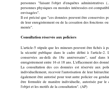
personnes "faisant l'objet d'enquêtes administratives 
personnes physiques ou morales intéressées est compatible
envisagées".
Il est précisé que "ces données peuvent être conservées 
de leur enregistrement ou de la cessation des fonctions ou 
menée".
Consultation réservée aux policiers
L'article-5 stipule que les mineurs peuvent être fichés à 
la sécurité publique dans le cadre défini à l'article-2
conservées au-delà du 18e anniversaire", sauf dans l
enregistrement entre 16 et 18 ans. L'effacement des donnée
La consultation des ces données est réservée aux poli
individuellement, recevoir l'autorisation de leur hiérarch
également être autorisé pour tout autre policier ou gend
être formulée de manière individuelle, autorisée par le 
l'objet et les motifs de la consultation". (AP)