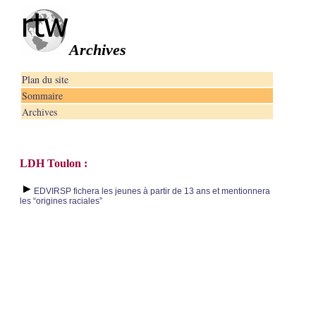
Archives
Plan du site
Sommaire
Archives
LDH Toulon :
EDVIRSP fichera les jeunes à partir de 13 ans et mentionnera
les “origines raciales”