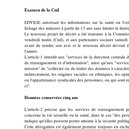
Examen de la Cnil
EDVIGE autorisait les informations sur la santé ou l'orie
fichage des mineurs à partir de 13 ans sans limiter la duré
Le nouveau projet de décret a été transmis à la Commissi
vendredi matin (Cnil), et aux partenaires sociaux samedi
avant de rendre son avis et le nouveau décret devrait êtr
l'année.
L'article-1 interdit aux "services de la direction centrale
de renseignement et d'information", ainsi qu'aux "servic
mission" de "collecter ou de traiter des données à caractè
indirectement, les origines raciales ou ethniques, les opi
ou l'appartenance syndicales des personnes, ou qui sont rela
ci".
Données conservées cinq ans
L'article-2 précise que les services de renseignement p
concerne la vie sexuelle ou la santé, dans le cas "des pers
indique qu'elles peuvent porter atteinte à la sécurité publi
Cette dérogation est également permise toujours en exclua