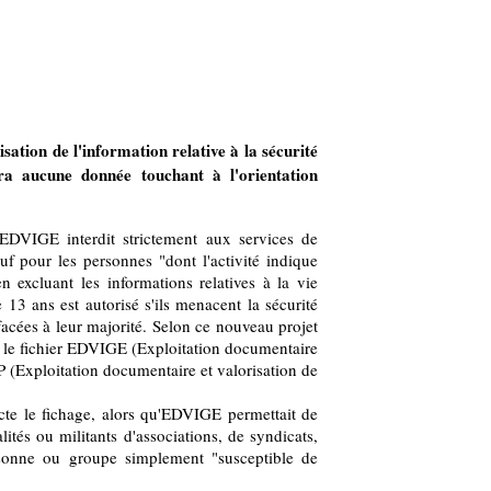
tion de l'information relative à la sécurité
dra aucune donnée touchant à l'orientation
 EDVIGE interdit strictement aux services de
f pour les personnes "dont l'activité indique
en excluant les informations relatives à la vie
 13 ans est autorisé s'ils menacent la sécurité
facées à leur majorité. Selon ce nouveau projet
, le fichier EDVIGE (Exploitation documentaire
P (Exploitation documentaire et valorisation de
te le fichage, alors qu'EDVIGE permettait de
lités ou militants d'associations, de syndicats,
ersonne ou groupe simplement "susceptible de