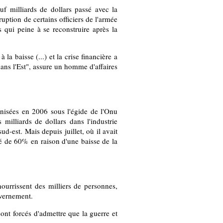
f milliards de dollars passé avec la
ruption de certains officiers de l'armée
 qui peine à se reconstruire après la
a baisse (...) et la crise financière a
dans l'Est", assure un homme d'affaires
anisées en 2006 sous l'égide de l'Onu
 milliards de dollars dans l'industrie
ud-est. Mais depuis juillet, où il avait
dré de 60% en raison d'une baisse de la
ourrissent des milliers de personnes,
uvernement.
ont forcés d'admettre que la guerre et