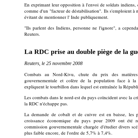
En exprimant leur opposition à l'envoi de soldats indiens,
comme d'un "facteur de déstabilisation". Ils s'emploient à
évitant de mentionner l' Inde publiquement.
"Ils parlent des Indiens, personne ne l'ignore", a cepend
Reuters.
La RDC prise au double piège de la gue
Reuters, le 25 novembre 2008
Combats au Nord-Kivu, chute du prix des matières 
gouvernementale et colère de la population face à la c
expliquent le tourbillon dans lequel est entraînée la Répu
Les combats dans le nord-est du pays coïncident avec la cris
la RDC n'échappe pas.
La demande de cobalt et de cuivre est en baisse, les pr
croissance économique du pays pour 2009 ont été 
commission gouvernementale chargée d'étudier divers scén
plus faible encore, de l'ordre de 5,7% à 7,4%.