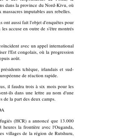
ens dans la province du Nord-Kivu, où
ux massacres imputables aux rebelles.
ont aussi fait l'objet d'enquêtes pour
n les accuse en outre de s'être montrés
 coïncident avec un appel international
ser l'Est congolais, où la progression
epuis août.
 présidents tchèque, irlandais et sud-
européenne de réaction rapide.
us, il faudra trois à six mois pour les
vent-ils dans une lettre au nom d'une
es de la part des deux camps.
DA
 réfugiés (HCR) a annoncé que 13.000
8 heures la frontière avec l'Ouganda,
des villages de la région de Rutshuru,