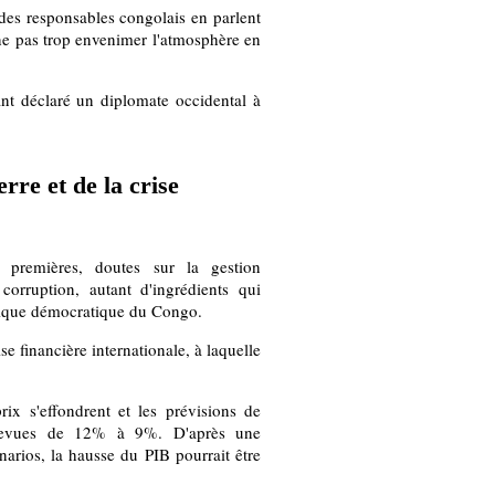
 des responsables congolais en parlent
 ne pas trop envenimer l'atmosphère en
ant déclaré un diplomate occidental à
rre et de la crise
premières, doutes sur la gestion
orruption, autant d'ingrédients qui
blique démocratique du Congo.
e financière internationale, à laquelle
ix s'effondrent et les prévisions de
revues de 12% à 9%. D'après une
arios, la hausse du PIB pourrait être