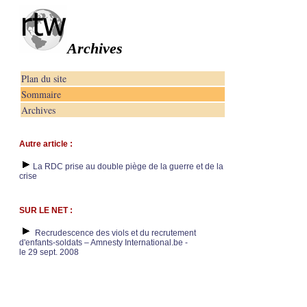
Archives
Plan du site
Sommaire
Archives
Autre article :
La RDC prise au double piège de la guerre et de la
crise
SUR LE NET :
Recrudescence des viols et du recrutement
d'enfants-soldats – Amnesty International.be -
le 29 sept. 2008