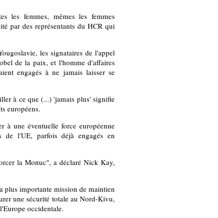
outes les femmes, mêmes les femmes
cité par des représentants du HCR qui
ougoslavie, les signataires de l'appel
bel de la paix, et l'homme d'affaires
aient engagés à ne jamais laisser se
ler à ce que (...) 'jamais plus' signifie
nts européens.
er à une éventuelle force européenne
s de l'UE, parfois déjà engagés en
nforcer la Monuc", a déclaré Nick Kay,
la plus importante mission de maintien
urer une sécurité totale au Nord-Kivu,
e l'Europe occidentale.