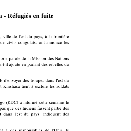
 - Réfugiés en fuite
, ville de l'est du pays, à la frontière
de civils congolais, ont annoncé les
orte-parole de la Mission des Nations
a-t-il ajouté en parlant des rebelles du
E d'envoyer des troupes dans l'est du
t Kinshasa tient à exclure les soldats
o (RDC) a informé cette semaine le
pas que des Indiens fassent partie des
t dans l'est du pays, indiquent des
et à des responsables de l'Onu, le