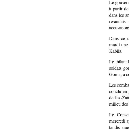
Le gouvern
à partir d
dans les a
rwandais 
accusation
Dans ce c
mardi une
Kabila.
Le bilan 
soldats go
Goma, a co
Les combats
conclu en 
de l'ex-Za
milieu des
Le Consei
mercredi a
tandis qu