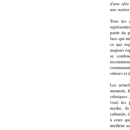
d'une idée
une nation
Tous les 
représentés
partir du p
face qui im
ce qui exp
majeurs es
se confo
recommence
communauta
ethnies
et 
Les actuel
moment, fo
ethniques
vrai) les
mythe, ils
culturels, 
à ceux qui
meilleur ac