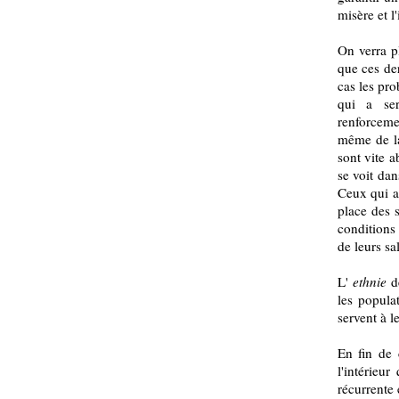
misère et l
On verra p
que ces der
cas les pr
qui a ser
renforcemen
même de l
sont vite a
se voit dan
Ceux qui a
place des 
conditions
de leurs sa
L'
ethnie
d
les populat
servent à 
En fin de 
l'intérieu
récurrente 