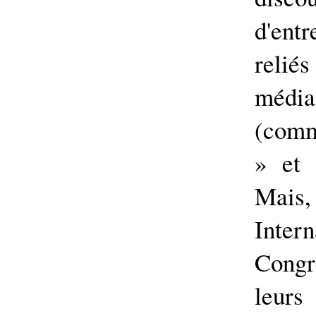
d'ent
relié
média
(comm
» et 
Mais,
Intern
Cong
leur