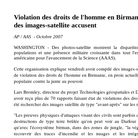
Violation des droits de l'homme en Birman
des images-satellite accusent
AP / AAS - Octobre 2007
WASHINGTON - Des photos-satellite montrent la disparitio
populations et une présence militaire croissante dans tout l'e
américaine pour l'avancement de la Science (AAAS).
Cette organisation explique vendredi avoir compilé des images-sa
de violation des droits de l'homme en Birmanie, en proie actue
populaire contre la junte au pouvoir.
Lars Bromley, directeur du projet Technologies géospatiales et
avoir reçu plus de 70 rapports faisant état de violations des dro
été rechercher des images satellite de type "avant-après" sur les
"Les preuves physiques d'attaques visant des civils sont parfois d
destructions de type terre brûlée qu'on peut voir au Darfour
qu'avec l'écosystème birman, dans des zones de jungle, "la vé
recouvrir des traces d'incendie et les nuages et les irrég