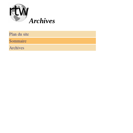
Archives
Plan du site
Sommaire
Archives