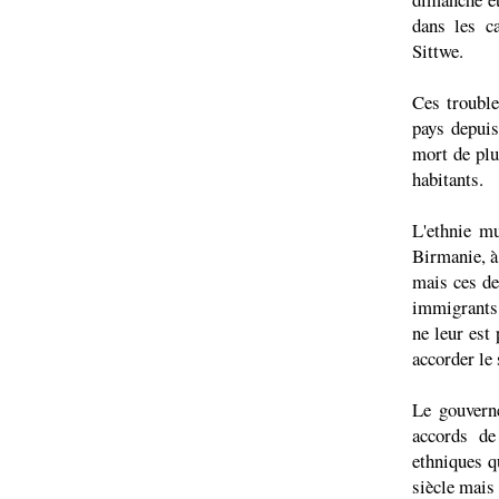
dans les ca
Sittwe.
Ces trouble
pays depuis
mort de plu
habitants.
L'ethnie mu
Birmanie, à
mais ces de
immigrants 
ne leur est
accorder le 
Le gouvern
accords de
ethniques q
siècle mais 