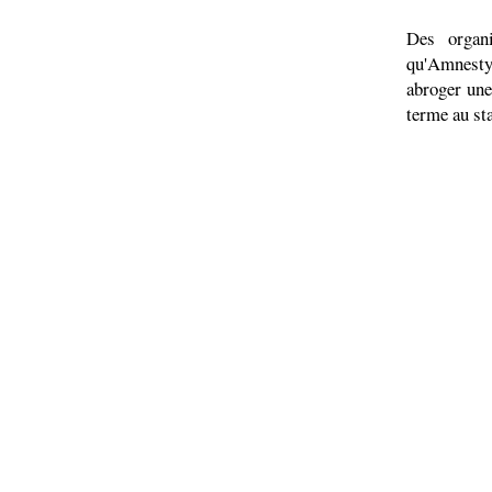
Des organ
qu'Amnesty
abroger une
terme au sta