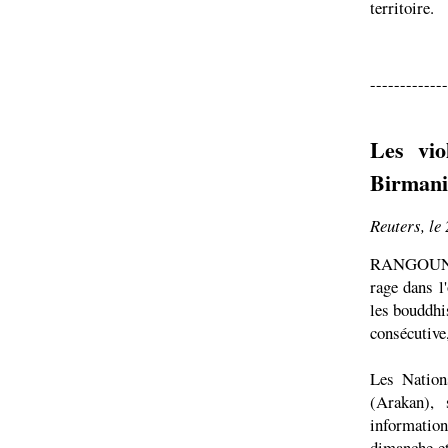
territoire.
-------------
Les vio
Birmani
Reuters, le
RANGOUN (R
rage dans l
les bouddhi
consécutive,
Les Nation
(Arakan), 
information
dimanche et