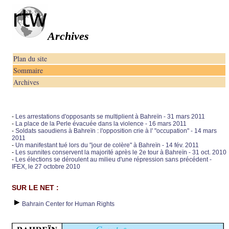
Archives
Plan du site
Sommaire
Archives
-
Les arrestations d'opposants se multiplient à Bahreïn - 31 mars 2011
-
La place de la Perle évacuée dans la violence - 16 mars 2011
-
Soldats saoudiens à Bahreïn : l'opposition crie à l' "occupation" - 14 mars
2011
-
Un manifestant tué lors du "jour de colère" à Bahreïn - 14 fév. 2011
-
Les sunnites conservent la majorité après le 2e tour à Bahreïn - 31 oct. 2010
-
Les élections se déroulent au milieu d'une répression sans précédent -
IFEX, le 27 octobre 2010
SUR LE NET :
Bahrain Center for Human Rights