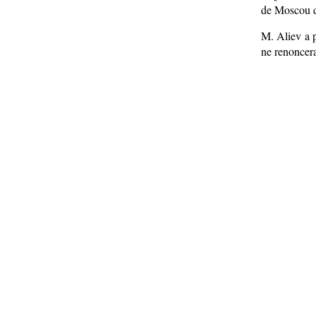
de Moscou d
M. Aliev a p
ne renoncer